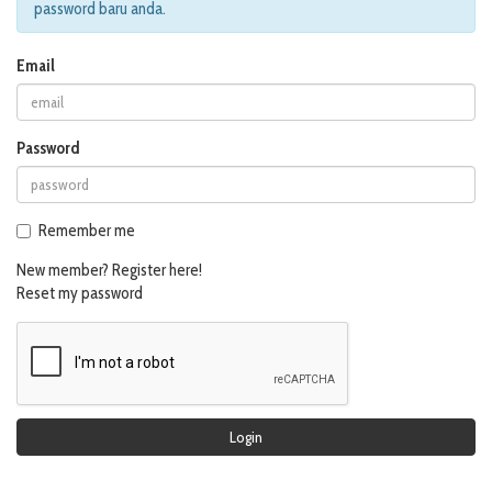
password baru anda.
Email
Password
Remember me
New member? Register here!
Reset my password
Login