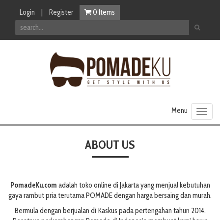
Login
|
Register
0
Items
Toggl
naviga
ABOUT US
PomadeKu.com
adalah toko online di Jakarta yang menjual kebutuhan
gaya rambut pria terutama POMADE dengan harga bersaing dan murah.
Bermula dengan berjualan di Kaskus pada pertengahan tahun 2014.