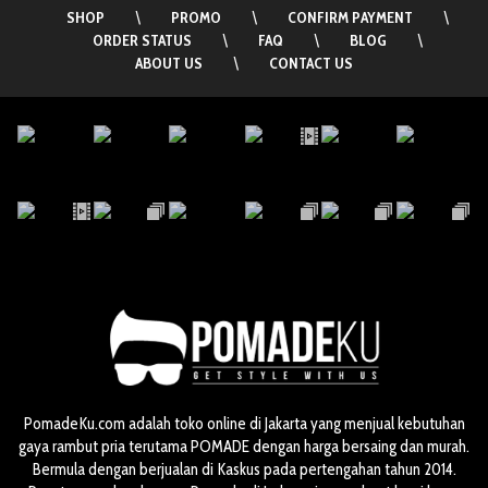
SHOP
\
PROMO
\
CONFIRM PAYMENT
\
ORDER STATUS
\
FAQ
\
BLOG
\
ABOUT US
\
CONTACT US
PomadeKu.com adalah toko online di Jakarta yang menjual kebutuhan
gaya rambut pria terutama POMADE dengan harga bersaing dan murah.
Bermula dengan berjualan di Kaskus pada pertengahan tahun 2014.