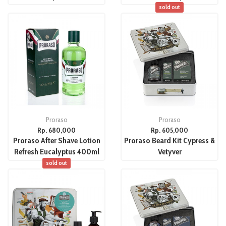
sold out
Proraso
Proraso
Rp. 680,000
Rp. 605,000
Proraso After Shave Lotion
Proraso Beard Kit Cypress &
Refresh Eucalyptus 400ml
Vetyver
sold out