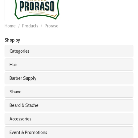
Home
Products
Proraso
Shop by
Categories
Hair
Barber Supply
Shave
Beard & Stache
Accessories
Event & Promotions