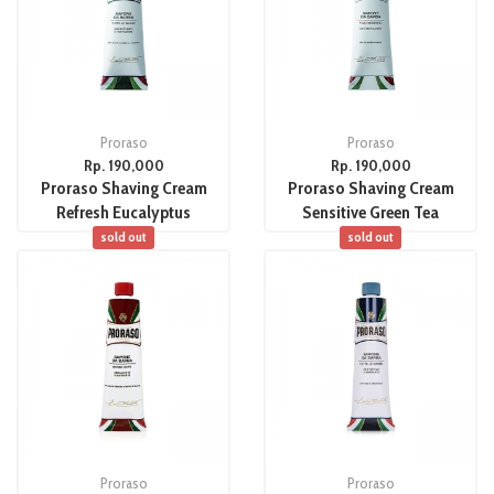
Proraso
Proraso
Rp. 190,000
Rp. 190,000
Proraso Shaving Cream
Proraso Shaving Cream
Refresh Eucalyptus
Sensitive Green Tea
sold out
sold out
Proraso
Proraso