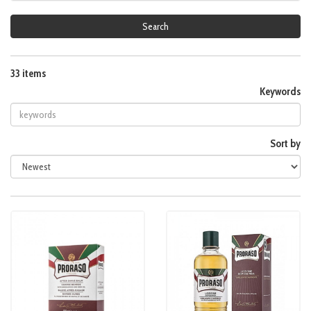
Search
33 items
Keywords
Sort by