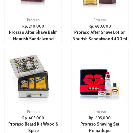
Proraso
Proraso
Rp. 240,000
Rp. 680,000
Proraso After Shave Balm
Proraso After Shave Lotion
Nourish Sandalwood
Nourish Sandalwood 400ml
Proraso
Proraso
Rp. 605,000
Rp. 605,000
Proraso Beard Kit Wood &
Proraso Shaving Set
Spice
Primadopo