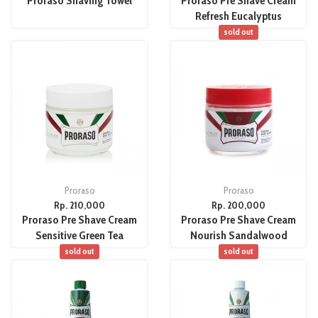
Proraso Shaving Towel
Proraso Pre Shave Cream
Refresh Eucalyptus
sold out
Proraso
Proraso
Rp. 210,000
Rp. 200,000
Proraso Pre Shave Cream
Proraso Pre Shave Cream
Sensitive Green Tea
Nourish Sandalwood
sold out
sold out