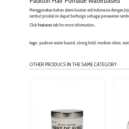
Padison Hair Pomade Waterbased
Menggunakan bahan alami buatan asli Indonesia dengan Jojo
rambut produk ini dapat berfungsi sebagai perawatan ramb
Click
features
tab for more information...
tags :
padison water based
,
strong hold
,
medium shine
,
wat
OTHER PRODUCS IN THE SAME CATEGORY