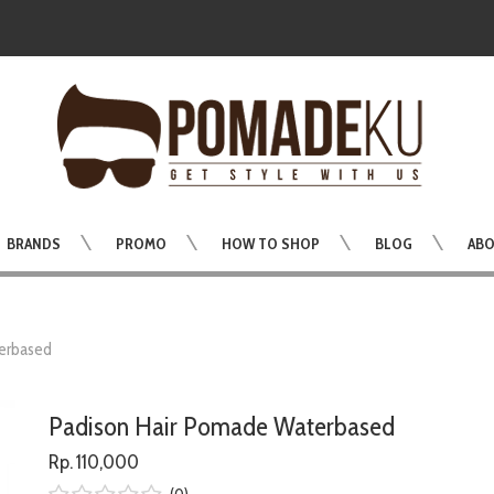
BRANDS
PROMO
HOW TO SHOP
BLOG
ABO
terbased
Padison Hair Pomade Waterbased
Rp. 110,000