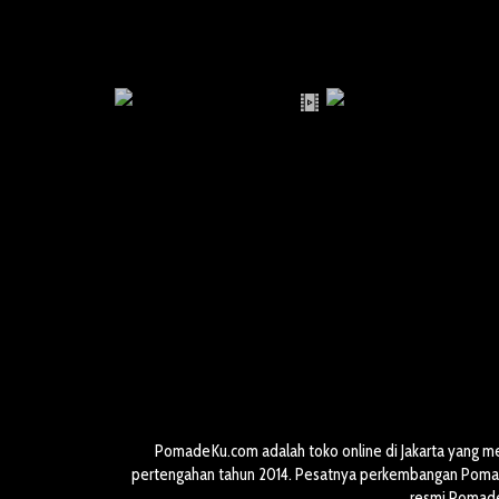
PomadeKu.com adalah toko online di Jakarta yang m
pertengahan tahun 2014. Pesatnya perkembangan Pomade
resmi Pomade